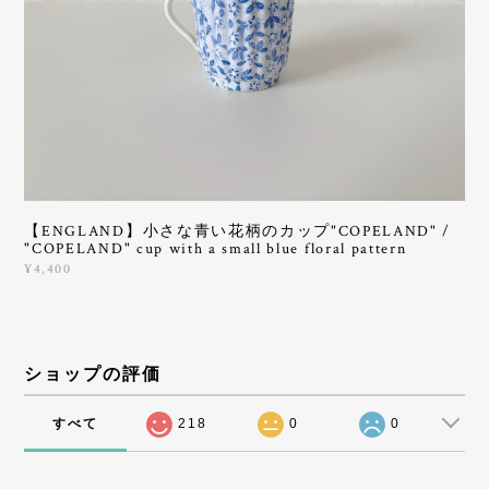
【ENGLAND】小さな青い花柄のカップ"COPELAND" /
"COPELAND" cup with a small blue floral pattern
¥4,400
ショップの評価
すべて
218
0
0