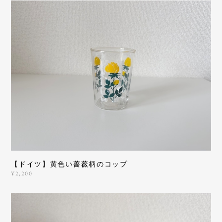
【ドイツ】黄色い薔薇柄のコップ
¥2,200