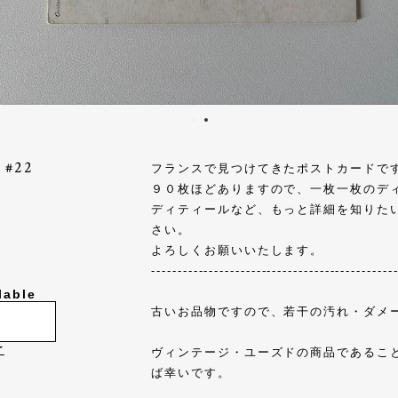
#22
フランスで見つけてきたポストカードで
９０枚ほどありますので、一枚一枚のデ
ディティールなど、もっと詳細を知りた
さい。
よろしくお願いいたします。
----------------------------------------------
lable
古いお品物ですので、若干の汚れ・ダメ
け
ヴィンテージ・ユーズドの商品であるこ
ば幸いです。