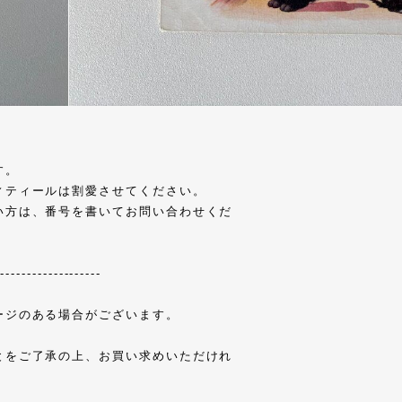
す。
ィティールは割愛させてください。
い方は、番号を書いてお問い合わせくだ
--------------------
ージのある場合がございます。
とをご了承の上、お買い求めいただけれ