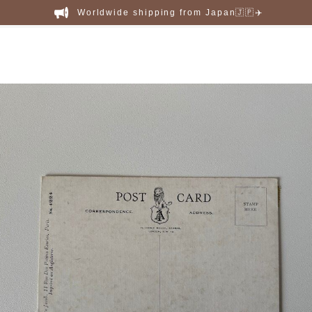
Worldwide shipping from Japan🇯🇵✈️