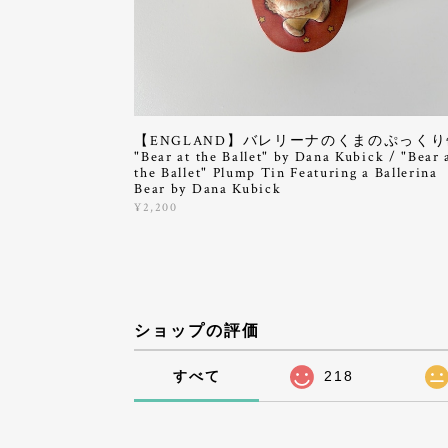
【ENGLAND】バレリーナのくまのぷっくり
"Bear at the Ballet" by Dana Kubick / "Bear 
the Ballet" Plump Tin Featuring a Ballerina
Bear by Dana Kubick
¥2,200
ショップの評価
すべて
218