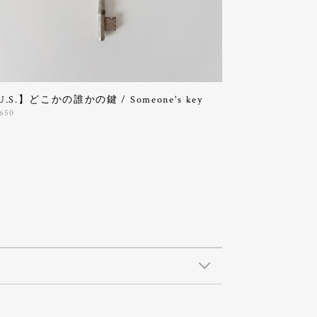
U.S.】どこかの誰かの鍵 / Someone's key
,650