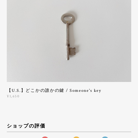
【U.S.】どこかの誰かの鍵 / Someone's key
¥1,650
ショップの評価