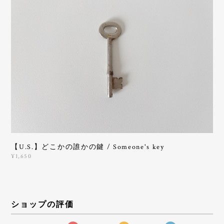
【U.S.】どこかの誰かの鍵 / Someone's key
¥1,650
ショップの評価