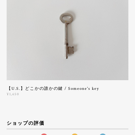
【U.S.】どこかの誰かの鍵 / Someone's key
¥1,650
ショップの評価