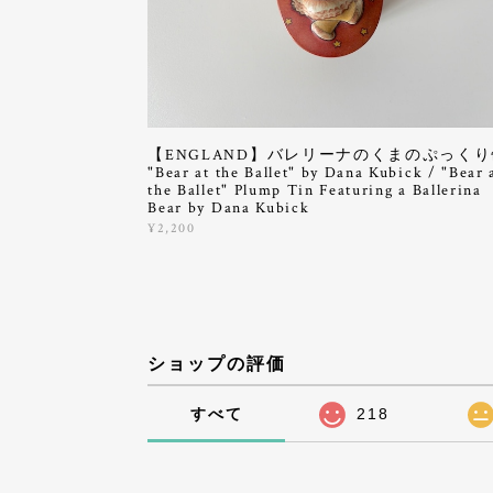
【ENGLAND】バレリーナのくまのぷっくり
"Bear at the Ballet" by Dana Kubick / "Bear 
the Ballet" Plump Tin Featuring a Ballerina
Bear by Dana Kubick
¥2,200
ショップの評価
すべて
218