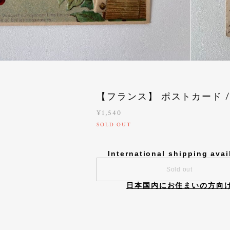
【フランス】 ポストカード / 
¥1,540
SOLD OUT
International shipping avai
Sold out
日本国内にお住まいの方向