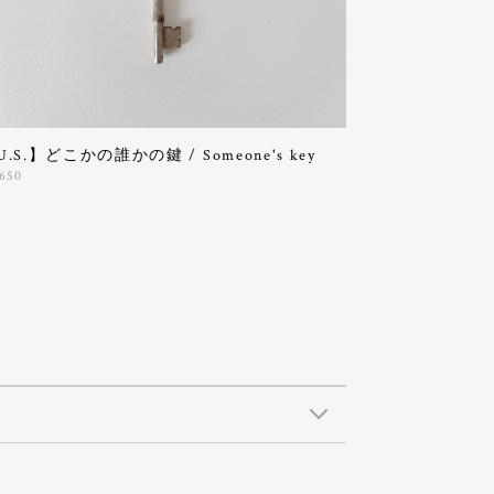
U.S.】どこかの誰かの鍵 / Someone's key
,650