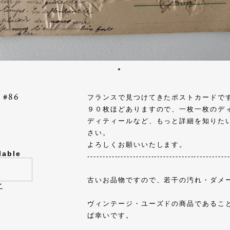
#86
フランスで見つけてきたポストカードで
９０枚ほどありますので、一枚一枚のデ
ディティールなど、もっと詳細を知りた
さい。
よろしくお願いいたします。
lable
----------------------------------------------
古いお品物ですので、若干の汚れ・ダメ
け
ヴィンテージ・ユーズドの商品であるこ
ば幸いです。