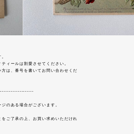
す。
ィティールは割愛させてください。
い方は、番号を書いてお問い合わせくだ
--------------------
ージのある場合がございます。
とをご了承の上、お買い求めいただけれ