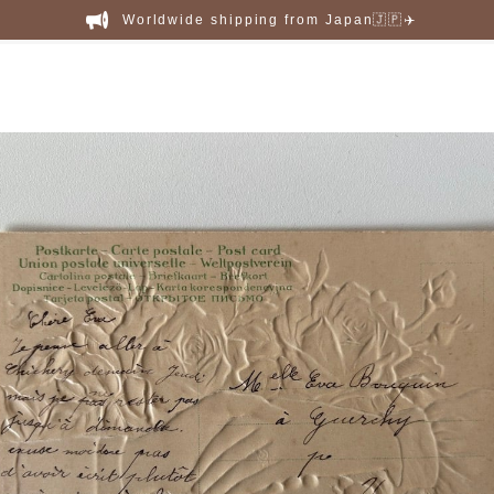
Worldwide shipping from Japan🇯🇵✈️