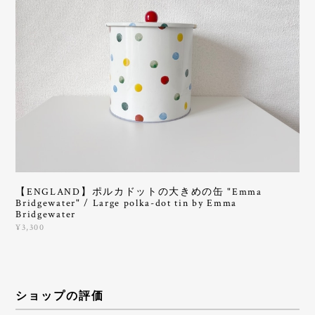
【ENGLAND】ポルカドットの大きめの缶 "Emma
Bridgewater" / Large polka-dot tin by Emma
Bridgewater
¥3,300
ショップの評価