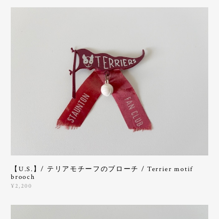
【U.S.】/ テリアモチーフのブローチ / Terrier motif
brooch
¥2,200