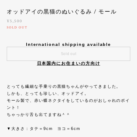
オッドアイの黒猫のぬいぐるみ / モール
¥5,500
SOLD OUT
International shipping available
Sold out
日本国内にお住まいの方向け
とっても繊細な手乗りの黒猫ちゃんがやってきました。
しかも、とっても珍しい、オッドアイ。
モール製で、赤い蝶ネクタイをしているのがおしゃれのポイ
ント！
ちゃっかり舌も出てますね＾＾
▼大きさ：タテ＝9cm ヨコ＝6cm