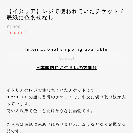
【イタリア】レジで使われていたチケット /
表紙に色あせなし
¥1,300
SOLD OUT
International shipping available
Sold out
日本国内にお住まいの方向け
イタリアのレジで使われていたチケットです。
１〜１００の通し番号のチケットで、中央に切り取り線が入
っています。
使い方次第で色々と化けそうなお品物です。
こちらは表紙に色あせはありません。ムラなどなく綺麗な状
態です。