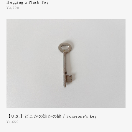
Hugging a Plush Toy
¥2,200
【U.S.】どこかの誰かの鍵 / Someone's key
¥1,650