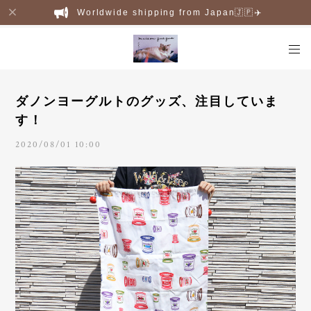
Worldwide shipping from Japan🇯🇵✈️
ダノンヨーグルトのグッズ、注目していま
す！
2020/08/01 10:00