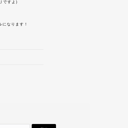
リですよ)
ルになります！