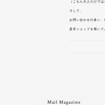
（こちら大人だけでは
そして、
お問い合わせの多い、
是非ショップを覗いて
Mail Magazine