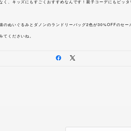
なく、キッズにもすごくおすすめなんです！親子コーデにもピッタ
猫のぬいぐるみとダノンのランドリーバッグ2色が30%OFFのセー
みてくださいね。