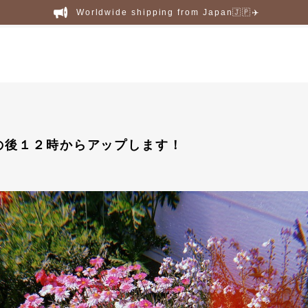
Worldwide shipping from Japan🇯🇵✈️
の後１２時からアップします！