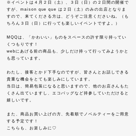
※イベントは４月２日（土）、３日（日）の２日間の開催で
すが、maison que que は２日（土）のみの出店となりま
すので、来てくださる方は、どうぞご注意くださいね。（も
ちろん３日（日）に行っても楽しいイベントですよ。）
MQQは、「かわいい」ものをスペースの許す限り持ってい
くつもりです！
webにあげる前の商品も、少しだけ持って行ってみようかと
も思っています。
わたし、接客とかド下手なのですが、皆さんとお話しできる
貴重な機会をとても楽しみにしています。
当日は、簡易包装になると思いますので、他のお店さんもた
くさん出ていますし、エコバッグなど持参していただけると
嬉しいです。
また、商品お買い上げの方、先着順でノベルティーをご用意
する予定です！
こちらも、お楽しみに♡