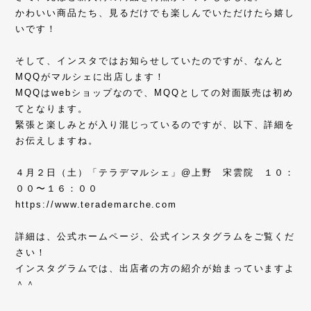
かわいい商品たち、見るだけでも楽しんでいただけたら嬉し
いです！
そして、インスタではお知らせしていたのですが、なんと
MQQがマルシェに出店します！
MQQはwebショップなので、MQQとしての対面販売は初め
てとなります。
緊張と楽しみとが入り混じっているのですが、以下、詳細を
お伝えしますね。
４月２日（土）「テラデマルシェ」@上野 宋雲院 １０：
００〜１６：００
https://www.terademarche.com
詳細は、公式ホームページ、公式インスタグラムをご覧くだ
さい！
インスタグラムでは、出店者の方の紹介が始まっていますよ
＾＾