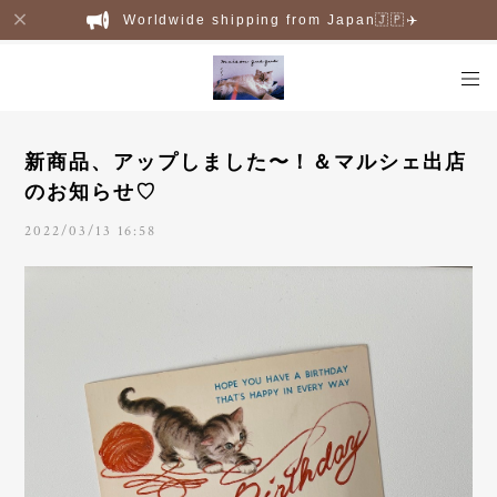
Worldwide shipping from Japan🇯🇵✈️
新商品、アップしました〜！＆マルシェ出店
のお知らせ♡
2022/03/13 16:58