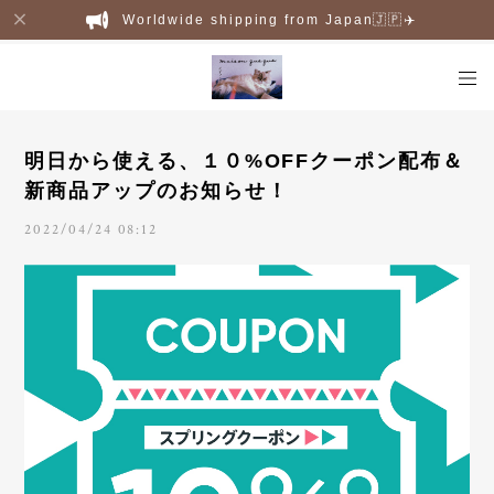
Worldwide shipping from Japan🇯🇵✈️
明日から使える、１０%OFFクーポン配布＆
新商品アップのお知らせ！
2022/04/24 08:12