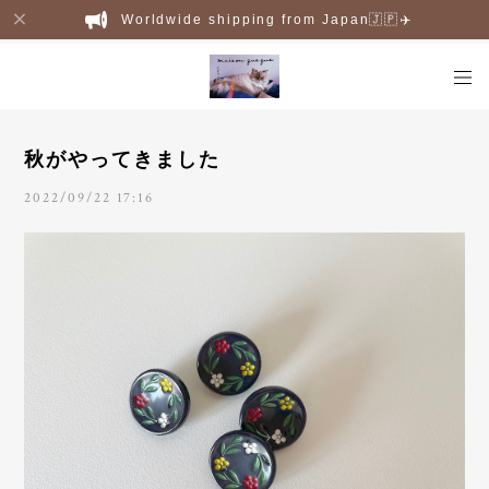
Worldwide shipping from Japan🇯🇵✈️
秋がやってきました
2022/09/22 17:16