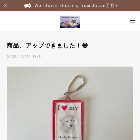
Worldwide shipping from Japan🇯🇵✈️
商品、アップできました！😂
2023/10/31 18:51