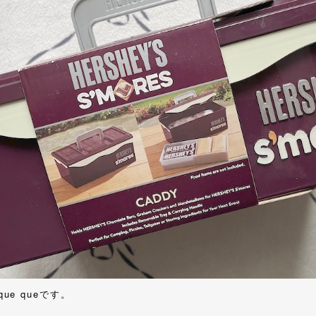
que queです。