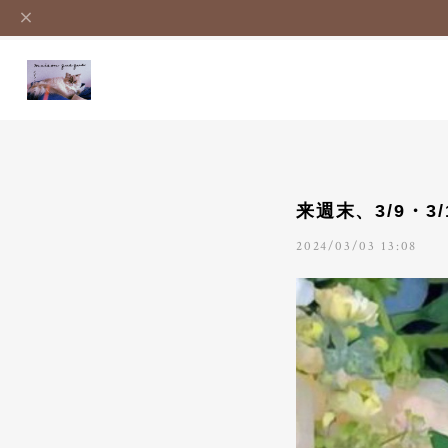
来週末、3/9・
2024/03/03 13:08