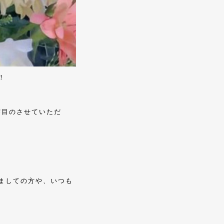
！
露目のさせていただ
ましての方や、いつも