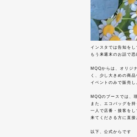
インスタでは告知をし
もう来週末のお話で恐
MQQからは、オリジ
く、少し大きめの商品
イベントのみで販売し
MQQのブースでは、
また、エコバッグを持
一人で店番・接客をし
来てくださる方に直接
以下、公式からです