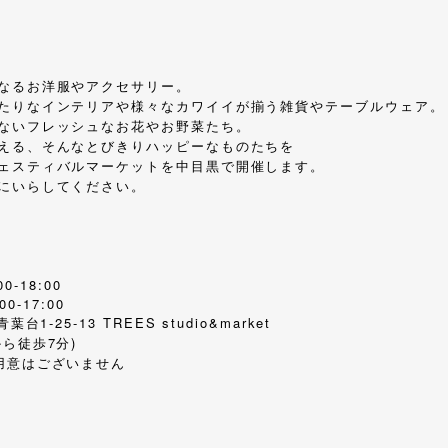
なるお洋服やアクセサリー。
たりなインテリアや様々なカワイイが揃う雑貨やテーブルウェア。
ないフレッシュなお花やお野菜たち。
える、そんなとびきりハッピーなものたちを
ェスティバルマーケットを中目黒で開催します。
にいらしてください。
00-18:00
:00-17:00
1-25-13 TREES studio&market
ら徒歩7分)
用意はございません