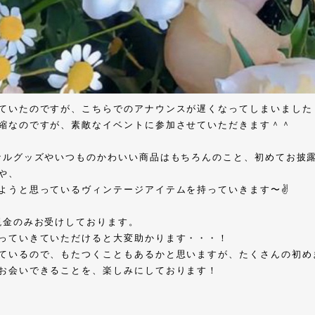
ていたのですが、こちらでのアナウンスが遅くなってしまいました
縮なのですが、素敵なイベントに参加させていただきます＾＾
ナルグッズやいつものかわいい商品はもちろんのこと、初めてお披
や、
ようと思っているヴィンテージアイテムを持っていきます〜✌️
現金のみお受けしております。
っていきていただけると大変助かります・・・！
ているので、もたつくこともあるかと思いますが、たくさんの初め
お会いできることを、楽しみにしております！