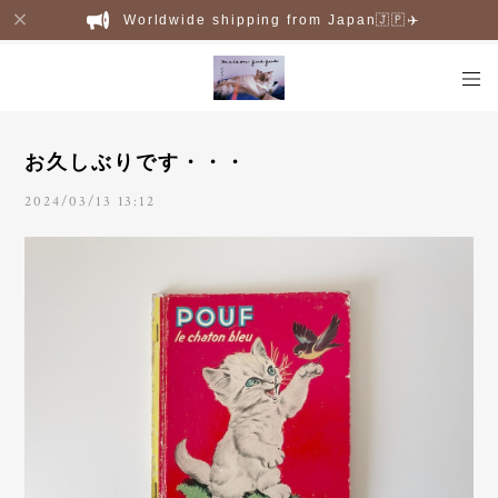
Worldwide shipping from Japan🇯🇵✈️
お久しぶりです・・・
2024/03/13 13:12