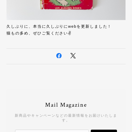
久しぶりに、本当に久しぶりにwebを更新しました！
猫もの多め、ぜひご覧ください✌️
Mail Magazine
新商品やキャンペーンなどの最新情報をお届けいたしま
す。