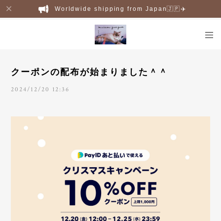
Worldwide shipping from Japan🇯🇵✈️
クーポンの配布が始まりました＾＾
2024/12/20 12:36