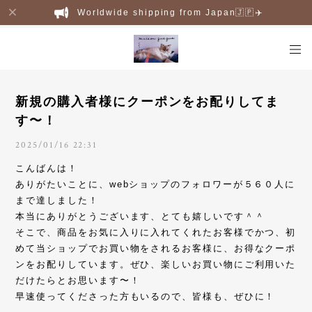
Worldwide shipping from Japan🇯🇵✈️
新規の購入者様にクーポンをお配りしてま
す〜！
2025/01/16 22:31
こんばんは！
ありがたいことに、webショップのフォロワーが５６０人に
まで達しました！
本当にありがとうございます、とても嬉しいです＾＾
そこで、商品をお気に入りに入れてくれたお客様でかつ、初
めて当ショップでお買い物をされるお客様に、お得なクーポ
ンをお配りしています。ぜひ、楽しいお買い物にご利用いた
だけたらとお思います〜！
早速使ってくださった方もいるので、皆様も、ぜひに！