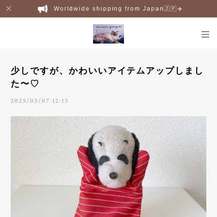
Worldwide shipping from Japan🇯🇵✈️
少しですが、かわいいアイテムアップしまし
た〜♡
2025/05/07 12:13