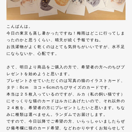
こんばんは。
今日の東京も蒸し暑かったですね！梅雨はどこに行ってしま
ったのかと思うくらい、晴天が続く予報ですね。
お洗濯物がよく乾くのはとても気持ちがいいですが、水不足
にならないか、心配です。
さて、明日より商品をご購入の方で、希望者の方へのちびプ
レゼントを始めようと思います。
プレゼントさせていただくのは写真の猫のイラストカード、
タテ：8cm ヨコ＝6cmのちびサイズのカードです。
本当は２５枚入っているのですが、ルカ（私の飼い猫です）
にそっくりな猫のカードはルカにあげたいので、それ以外の
２４枚を、希望者の方にプレゼントしたいと思います。ちな
みに種類は選べません。ランダムでお届けします。
ですので、今日以降でご希望の方、いらっしゃいましたらぜ
ひ備考欄に猫のカード希望、などわかりやすくお知らせして