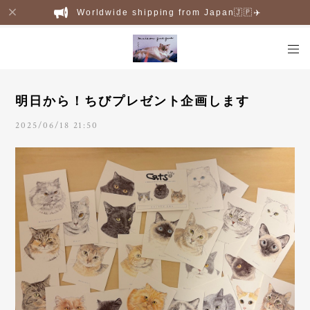
Worldwide shipping from Japan🇯🇵✈️
明日から！ちびプレゼント企画します
2025/06/18 21:50