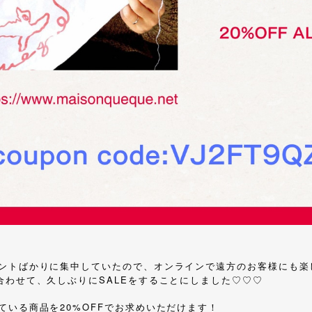
ントばかりに集中していたので、オンラインで遠方のお客様にも楽
合わせて、久しぶりにSALEをすることにしました♡♡♡
ている商品を20%OFFでお求めいただけます！