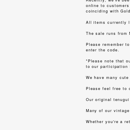
online to customers 
coinciding with G
All items currently
The sale runs from 
Please remember to 
enter the code.
*Please note that o
to our participation
We have many cute i
Please feel free to
Our original tenugu
Many of our vintage 
Whether you're a ret