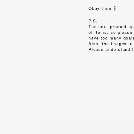
Okay then ✌️
P.S.
The next product up
of items, so please 
have too many goals
Also, the images in 
Please understand 