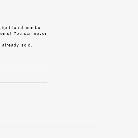
significant number
items! You can never
 already sold.