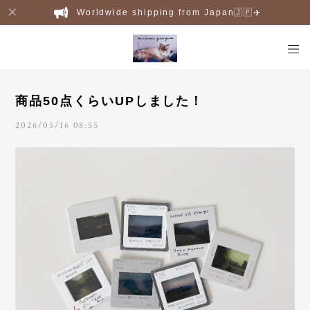
Worldwide shipping from Japan🇯🇵✈️
商品50点くらいUPしました！
2026/05/16 08:55