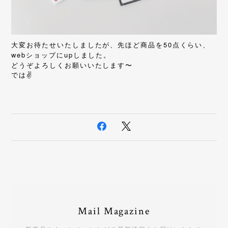
大変お待たせいたしましたが、先ほど商品を50点くらい、
webショップにupしました。
どうぞよろしくお願いいたします〜
では
✌️
Mail Magazine