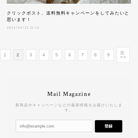
クリックポスト、送料無料キャンペーンをしてみたいと
思います！
2025/03/22 21:12
次
1
2
3
4
5
6
7
8
9
>>
Mail Magazine
新商品やキャンペーンなどの最新情報をお届けいたしま
す。
登録